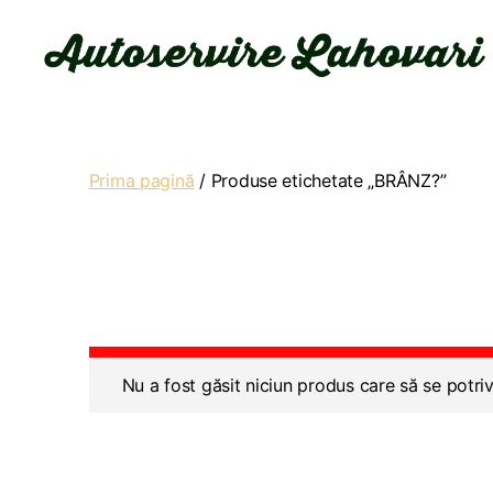
Autoservire
Lahovari
Prima pagină
/ Produse etichetate „BRÂNZ?”
Nu a fost găsit niciun produs care să se potriv