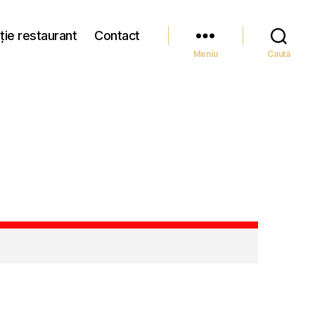
ție restaurant
Contact
Meniu
Caută