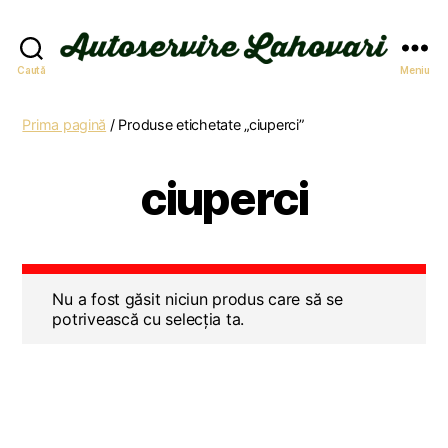
Autoservire
Caută
Meniu
Lahovari
Prima pagină
/ Produse etichetate „ciuperci”
ciuperci
Nu a fost găsit niciun produs care să se
potrivească cu selecția ta.