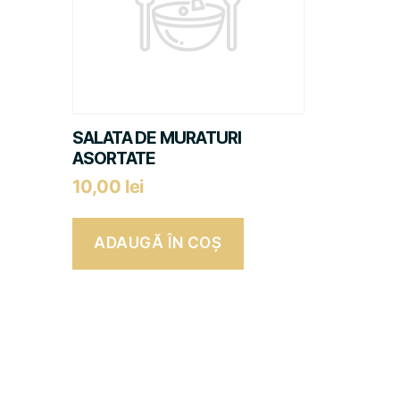
SALATA DE MURATURI
ASORTATE
10,00
lei
ADAUGĂ ÎN COȘ