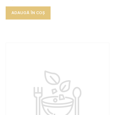
ADAUGĂ ÎN COȘ