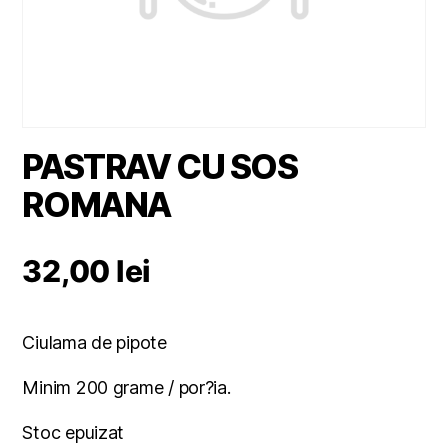
PASTRAV CU SOS
ROMANA
32,00
lei
Ciulama de pipote
Minim 200 grame / por?ia.
Stoc epuizat