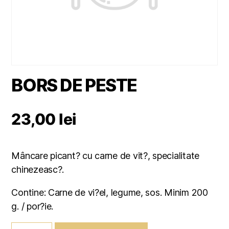
BORS DE PESTE
23,00
lei
Mâncare picant? cu carne de vit?, specialitate
chinezeasc?.
Contine: Carne de vi?el, legume, sos. Minim 200
g. / por?ie.
Cantitate