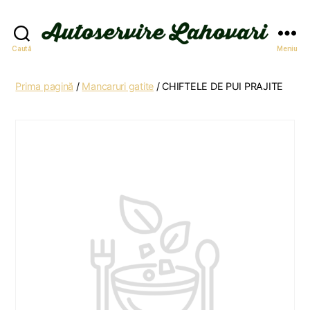
Autoservire
Caută
Meniu
Lahovari
Prima pagină
/
Mancaruri gatite
/ CHIFTELE DE PUI PRAJITE