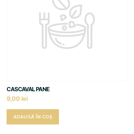
CASCAVAL PANE
9,00
lei
ADAUGĂ ÎN COȘ