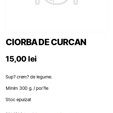
CIORBA DE CURCAN
15,00
lei
Sup? crem? de legume.
Minim 300 g. / por?ie
Stoc epuizat