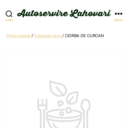
Autoservire
Caută
Meniu
Lahovari
Prima pagină
/
Preparate post
/ CIORBA DE CURCAN