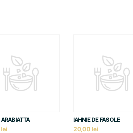
 ARABIATTA
IAHNIE DE FASOLE
0
lei
20,00
lei