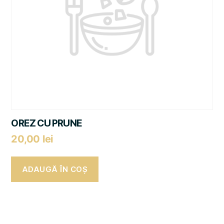
OREZ CU PRUNE
20,00
lei
ADAUGĂ ÎN COȘ