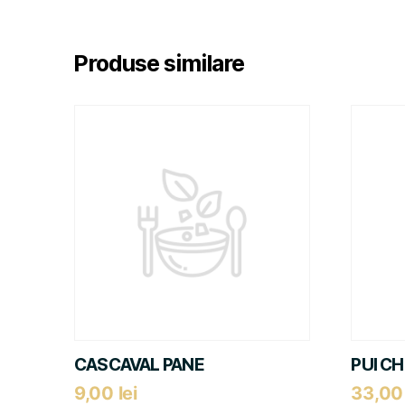
Produse similare
CASCAVAL PANE
PUI C
9,00
lei
33,0