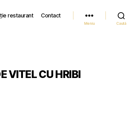
ție restaurant
Contact
Meniu
Caută
 VITEL CU HRIBI