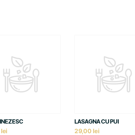
HINEZESC
LASAGNA CU PUI
0
lei
29,00
lei