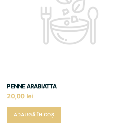
PENNE ARABIATTA
20,00
lei
ADAUGĂ ÎN COȘ