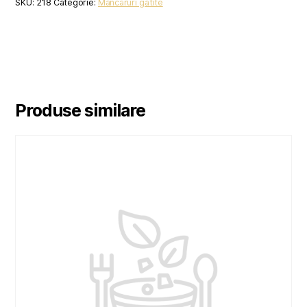
SKU:
218
Categorie:
Mancaruri gatite
Produse similare