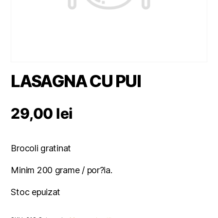
LASAGNA CU PUI
29,00
lei
Brocoli gratinat
Minim 200 grame / por?ia.
Stoc epuizat