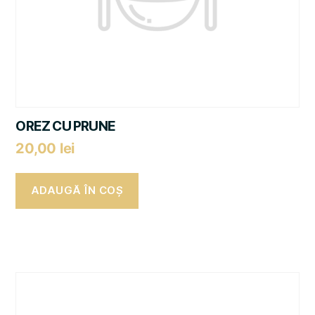
OREZ CU PRUNE
20,00
lei
ADAUGĂ ÎN COȘ