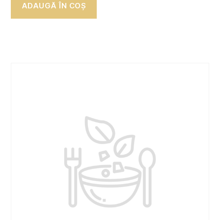
ADAUGĂ ÎN COȘ