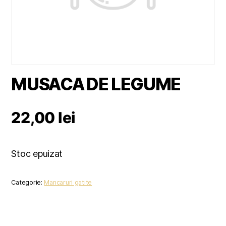
MUSACA DE LEGUME
22,00
lei
Stoc epuizat
Categorie:
Mancaruri gatite