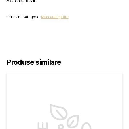
Stoc epuizat
SKU:
219
Categorie:
Mancaruri gatite
Produse similare