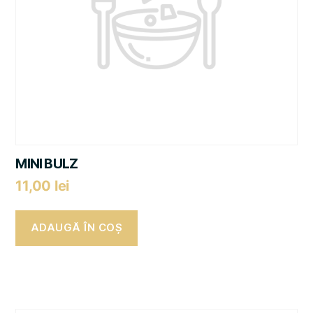
MINI BULZ
11,00
lei
ADAUGĂ ÎN COȘ