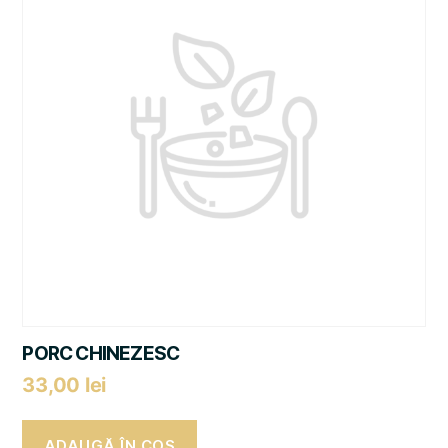
PORC CHINEZESC
33,00
lei
ADAUGĂ ÎN COȘ