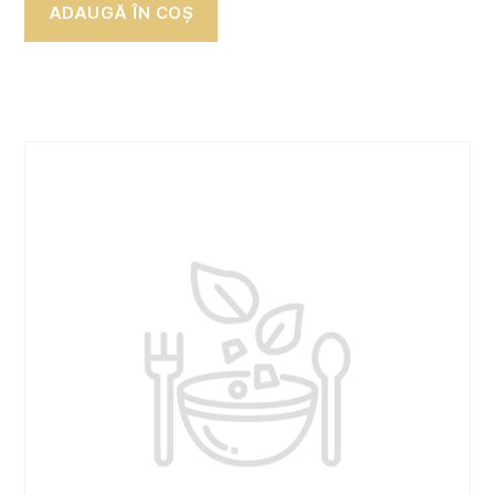
ADAUGĂ ÎN COȘ