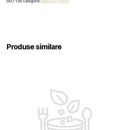
SKU:
128
Categorie:
Mancaruri gatite
Produse similare