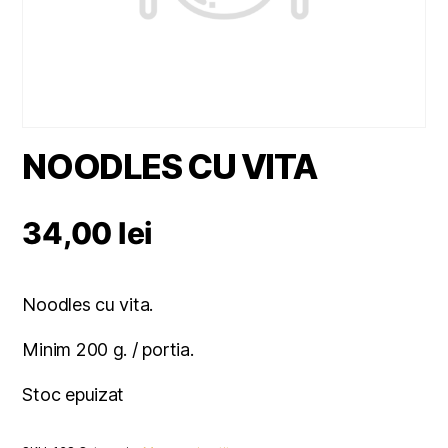
NOODLES CU VITA
34,00
lei
Noodles cu vita.
Minim 200 g. / portia.
Stoc epuizat