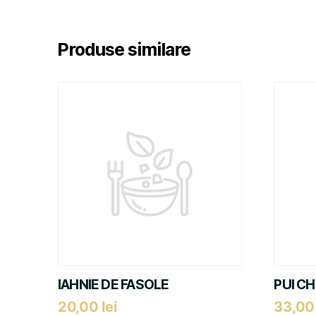
Produse similare
IAHNIE DE FASOLE
PUI C
20,00
lei
33,0