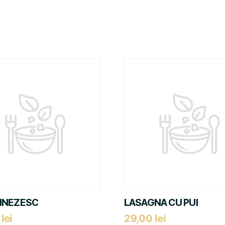
HINEZESC
LASAGNA CU PUI
0
lei
29,00
lei