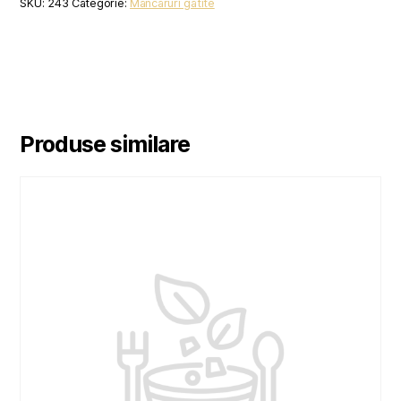
SKU:
243
Categorie:
Mancaruri gatite
Produse similare