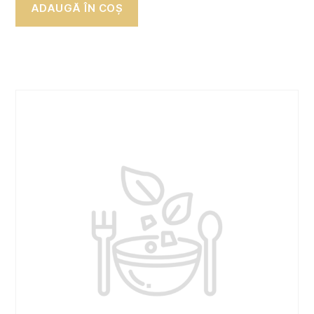
ADAUGĂ ÎN COȘ