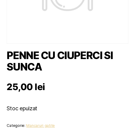
PENNE CU CIUPERCI SI
SUNCA
25,00
lei
Stoc epuizat
Categorie:
Mancaruri gatite