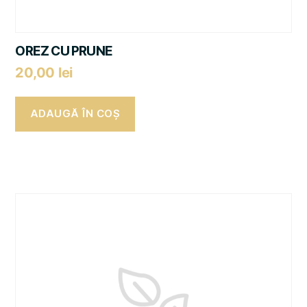
OREZ CU PRUNE
20,00
lei
ADAUGĂ ÎN COȘ