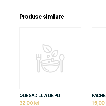
Produse similare
QUESADILLIA DE PUI
PACHE
32,00
lei
15,00