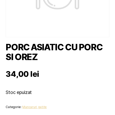
PORC ASIATIC CU PORC
SI OREZ
34,00
lei
Stoc epuizat
Categorie:
Mancaruri gatite