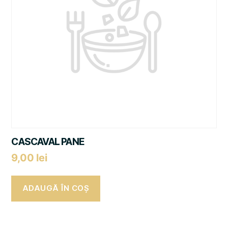
CASCAVAL PANE
9,00
lei
ADAUGĂ ÎN COȘ