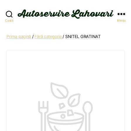
Autoservire
Caută
Meniu
Lahovari
Prima pagină
/
Fără categorie
/ SNITEL GRATINAT