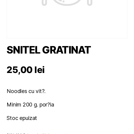
SNITEL GRATINAT
25,00
lei
Noodles cu vit?.
Minim 200 g. por?ia
Stoc epuizat