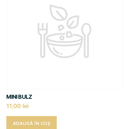
MINI BULZ
11,00
lei
ADAUGĂ ÎN COȘ