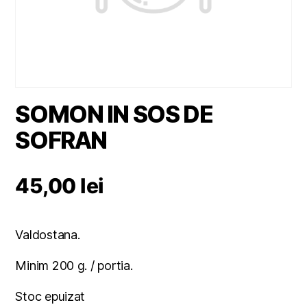
SOMON IN SOS DE
SOFRAN
45,00
lei
Valdostana.
Minim 200 g. / portia.
Stoc epuizat