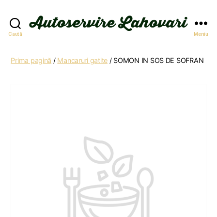
Autoservire
Caută
Meniu
Lahovari
Prima pagină
/
Mancaruri gatite
/ SOMON IN SOS DE SOFRAN