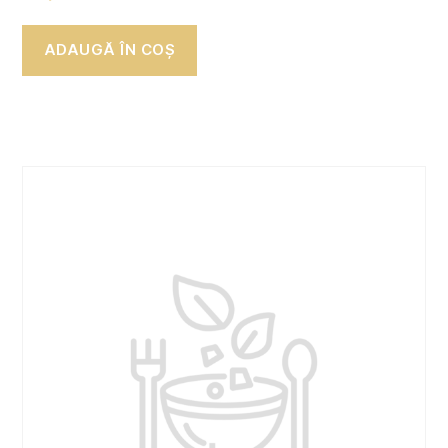
ADAUGĂ ÎN COȘ