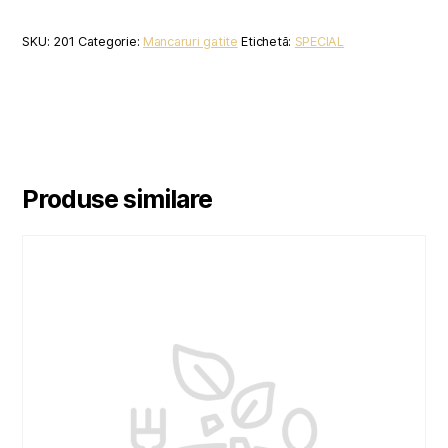
SKU:
201
Categorie:
Mancaruri gatite
Etichetă:
SPECIAL
Produse similare