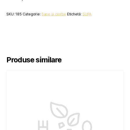
SKU:
185
Categorie:
Supe si ciorbe
Etichetă:
SUPA
Produse similare