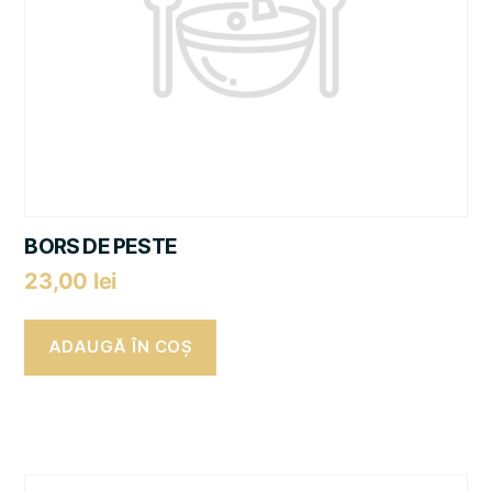
BORS DE PESTE
23,00
lei
ADAUGĂ ÎN COȘ