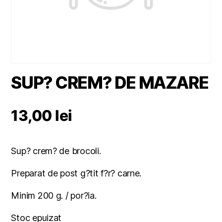
SUP? CREM? DE MAZARE
13,00
lei
Sup? crem? de brocoli.
Preparat de post g?tit f?r? carne.
Minim 200 g. / por?ia.
Stoc epuizat