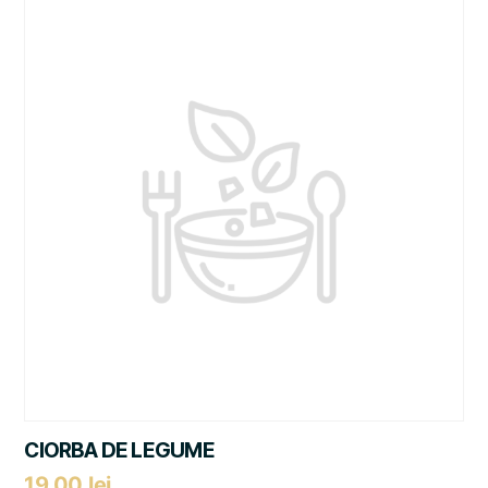
CIORBA DE LEGUME
19,00
lei