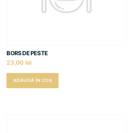
BORS DE PESTE
23,00
lei
ADAUGĂ ÎN COȘ