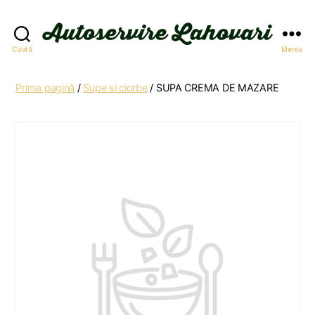
Autoservire
Caută
Meniu
Lahovari
Prima pagină
/
Supe si ciorbe
/ SUPA CREMA DE MAZARE