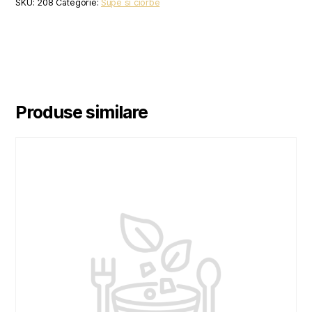
SKU:
208
Categorie:
Supe si ciorbe
Produse similare