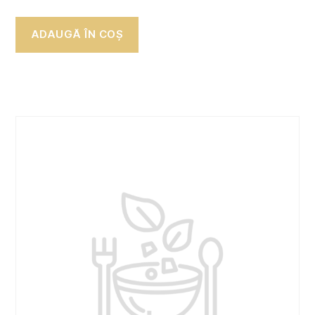
ADAUGĂ ÎN COȘ