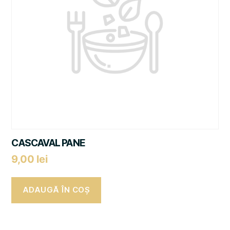
CASCAVAL PANE
9,00
lei
ADAUGĂ ÎN COȘ