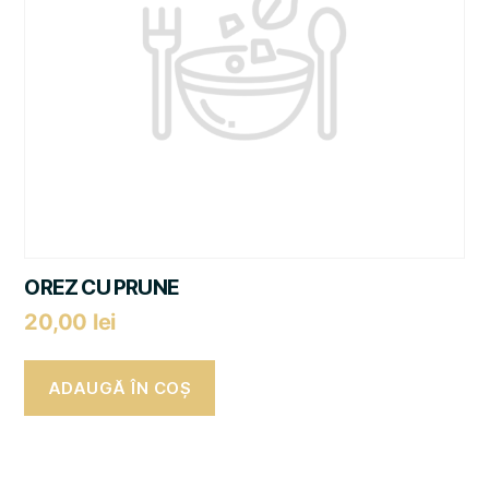
OREZ CU PRUNE
20,00
lei
ADAUGĂ ÎN COȘ