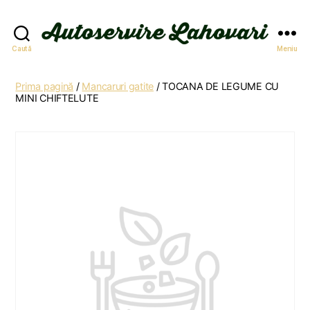
Autoservire
Caută
Meniu
Lahovari
Prima pagină
/
Mancaruri gatite
/ TOCANA DE LEGUME CU
MINI CHIFTELUTE