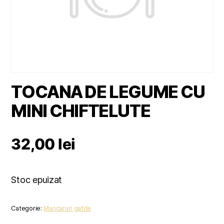
TOCANA DE LEGUME CU
MINI CHIFTELUTE
32,00
lei
Stoc epuizat
Categorie:
Mancaruri gatite