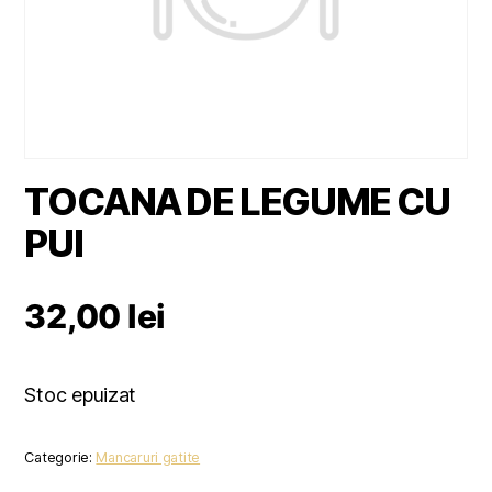
TOCANA DE LEGUME CU
PUI
32,00
lei
Stoc epuizat
Categorie:
Mancaruri gatite