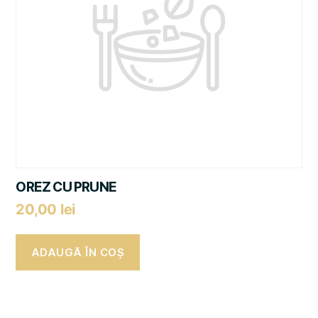
OREZ CU PRUNE
20,00
lei
ADAUGĂ ÎN COȘ