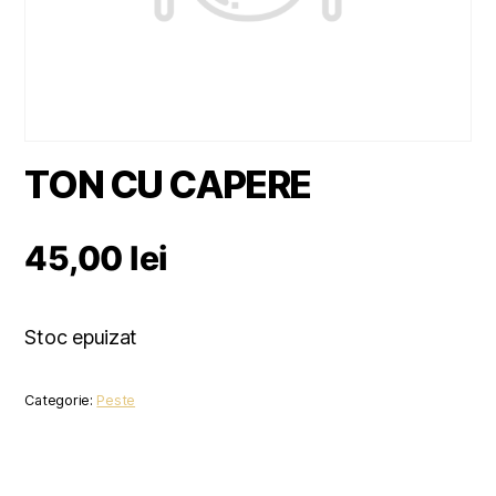
TON CU CAPERE
45,00
lei
Stoc epuizat
Categorie:
Peste