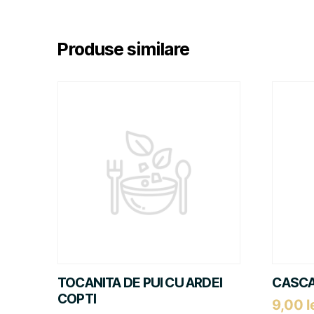
Produse similare
TOCANITA DE PUI CU ARDEI
CASCA
COPTI
9,00
l