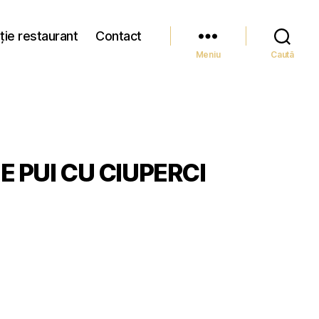
ție restaurant
Contact
Meniu
Caută
 PUI CU CIUPERCI