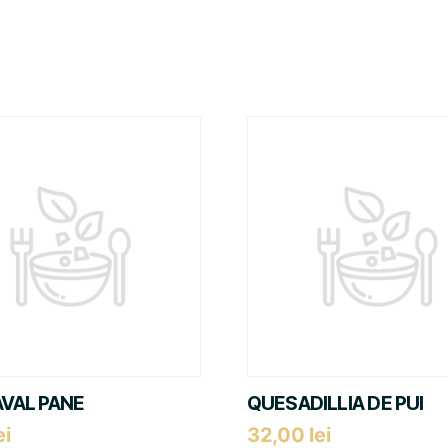
VAL PANE
QUESADILLIA DE PUI
ei
32,00
lei