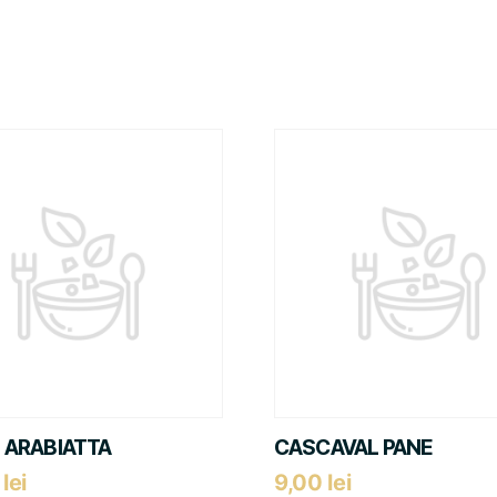
 ARABIATTA
CASCAVAL PANE
0
lei
9,00
lei