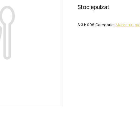
Stoc epuizat
SKU:
006
Categorie:
Mancaruri gat