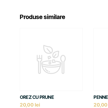
Produse similare
OREZ CU PRUNE
PENNE
20,00
lei
20,0