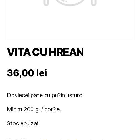
VITA CU HREAN
36,00
lei
Dovlecei pane cu pu?in usturoi
Minim 200 g. / por?ie.
Stoc epuizat