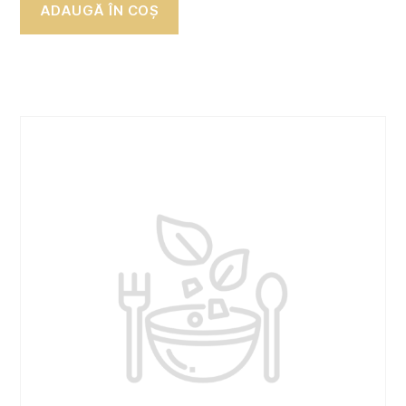
ADAUGĂ ÎN COȘ