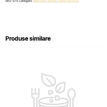
SKU:
075
Categorii:
Mancaruri gatite
,
Preparate post
Produse similare