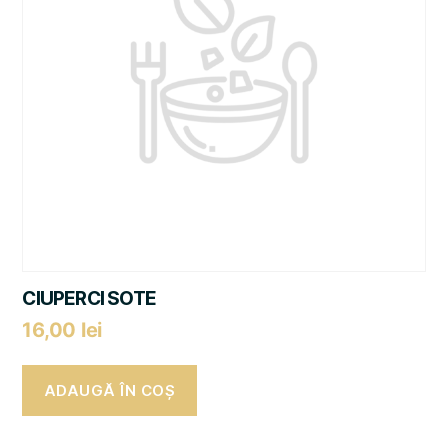
CIUPERCI SOTE
16,00
lei
ADAUGĂ ÎN COȘ