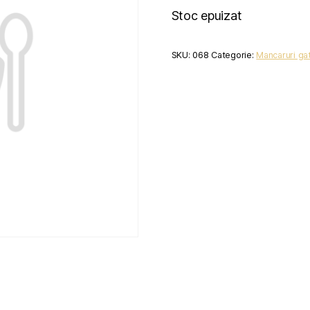
Stoc epuizat
SKU:
068
Categorie:
Mancaruri gat