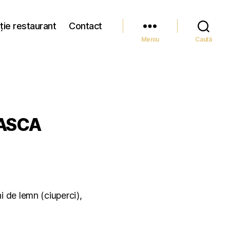
ție restaurant
Contact
Meniu
Caută
ASCA
 de lemn (ciuperci),