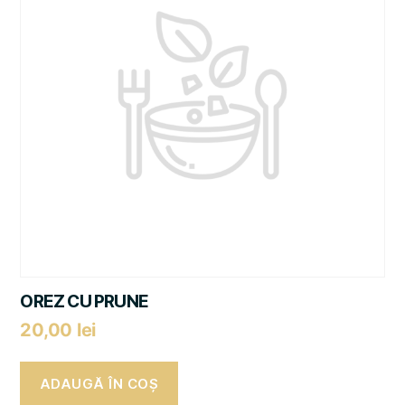
OREZ CU PRUNE
20,00
lei
ADAUGĂ ÎN COȘ