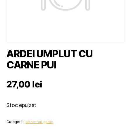
ARDEI UMPLUT CU
CARNE PUI
27,00
lei
Stoc epuizat
Categorie:
Mancaruri gatite