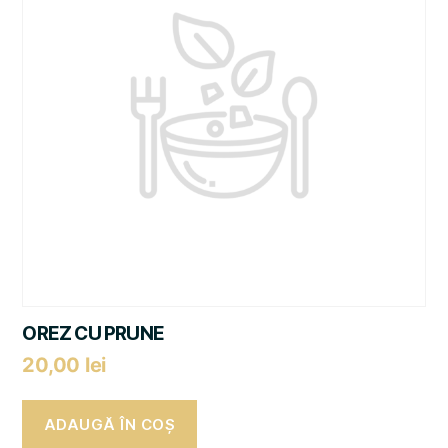
OREZ CU PRUNE
20,00
lei
ADAUGĂ ÎN COȘ