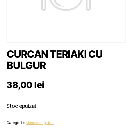
CURCAN TERIAKI CU
BULGUR
38,00
lei
Stoc epuizat
Categorie:
Mancaruri gatite