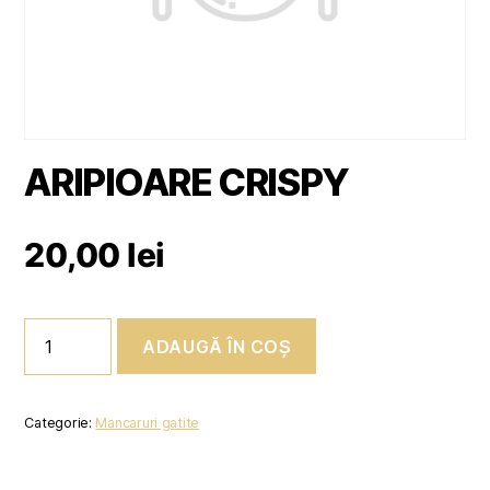
ARIPIOARE CRISPY
20,00
lei
Cantitate
ADAUGĂ ÎN COȘ
ARIPIOARE
CRISPY
Categorie:
Mancaruri gatite