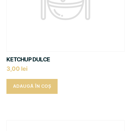
KETCHUP DULCE
3,00
lei
ADAUGĂ ÎN COȘ