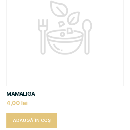
MAMALIGA
4,00
lei
ADAUGĂ ÎN COȘ