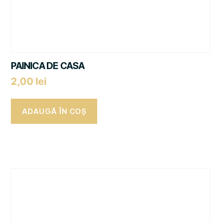
PAINICA DE CASA
2,00
lei
ADAUGĂ ÎN COȘ