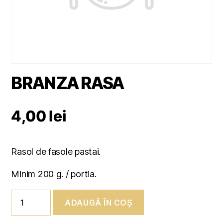
BRANZA RASA
4,00
lei
Rasol de fasole pastai.
Minim 200 g. / portia.
Cantitate
ADAUGĂ ÎN COȘ
BRANZA
RASA