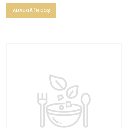
ADAUGĂ ÎN COȘ