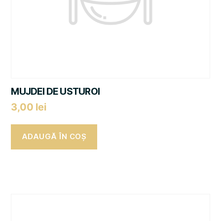
MUJDEI DE USTUROI
3,00
lei
ADAUGĂ ÎN COȘ