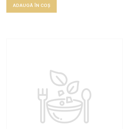
ADAUGĂ ÎN COȘ