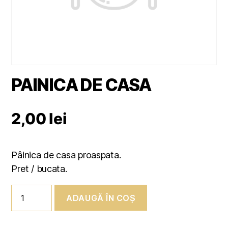
PAINICA DE CASA
2,00
lei
Pâinica de casa proaspata.
Pret / bucata.
Cantitate
ADAUGĂ ÎN COȘ
PAINICA
DE
CASA