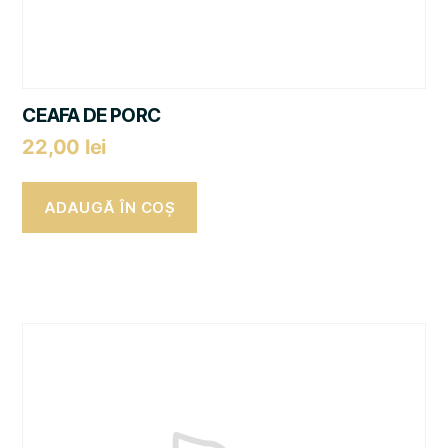
CEAFA DE PORC
22,00
lei
ADAUGĂ ÎN COȘ