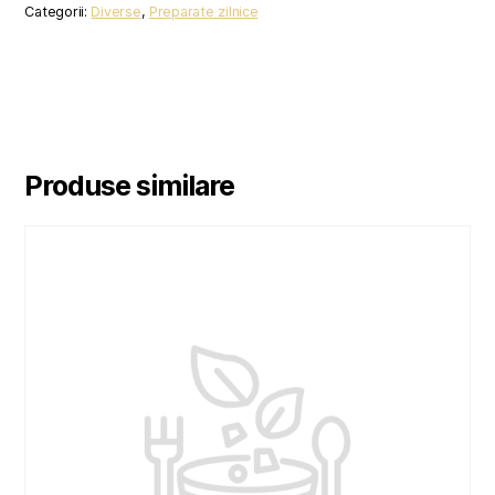
Categorii:
Diverse
,
Preparate zilnice
Produse similare