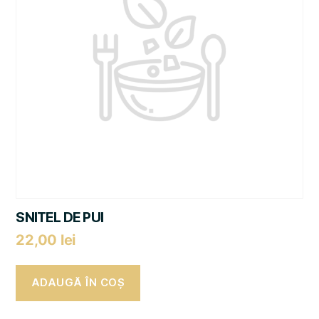
SNITEL DE PUI
22,00
lei
ADAUGĂ ÎN COȘ