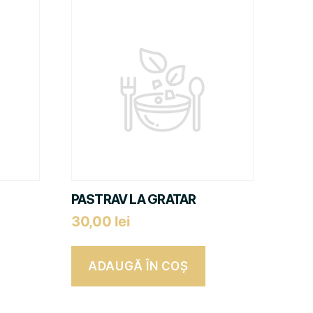
PASTRAV LA GRATAR
30,00
lei
ADAUGĂ ÎN COȘ