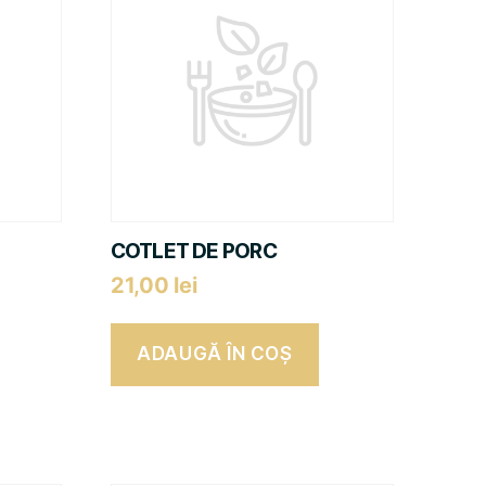
COTLET DE PORC
21,00
lei
ADAUGĂ ÎN COȘ