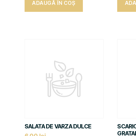
ADAUGĂ ÎN COȘ
ADA
SALATA DE VARZA DULCE
SCARIC
GRATA