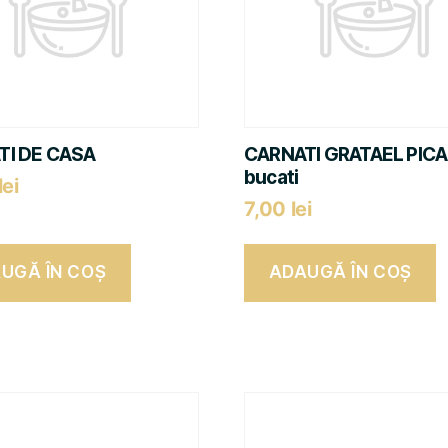
TI DE CASA
CARNATI GRATAEL PICAN
bucati
lei
7,00
lei
UGĂ ÎN COȘ
ADAUGĂ ÎN COȘ