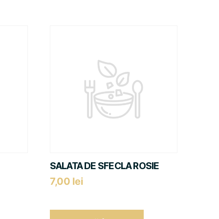
SALATA DE SFECLA ROSIE
7,00
lei