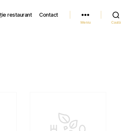
ție restaurant
Contact
Meniu
Caută