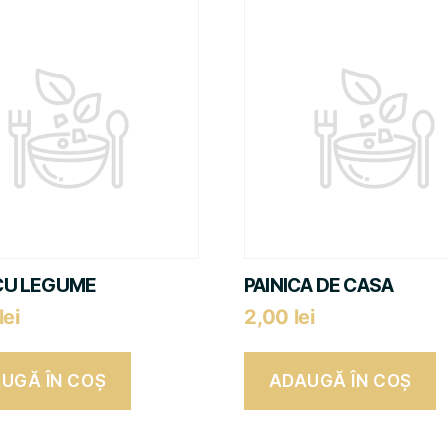
CU LEGUME
PAINICA DE CASA
lei
2,00
lei
UGĂ ÎN COȘ
ADAUGĂ ÎN COȘ