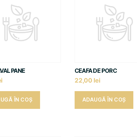
VAL PANE
CEAFA DE PORC
ei
22,00
lei
UGĂ ÎN COȘ
ADAUGĂ ÎN COȘ