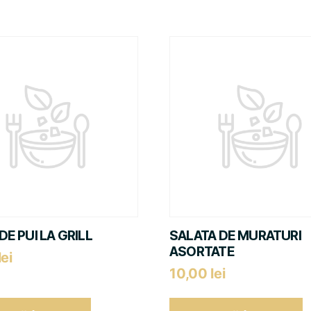
DE PUI LA GRILL
SALATA DE MURATURI
ASORTATE
lei
10,00
lei