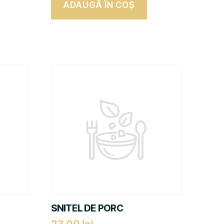
ADAUGĂ ÎN COȘ
SNITEL DE PORC