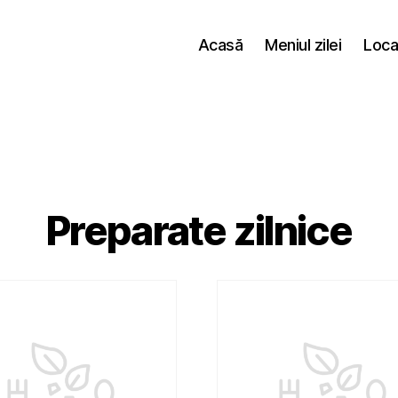
Acasă
Meniul zilei
Loca
Preparate zilnice