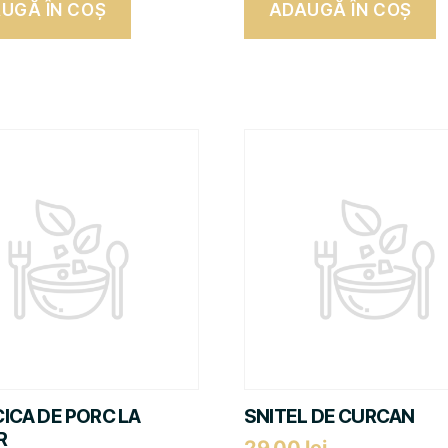
UGĂ ÎN COȘ
ADAUGĂ ÎN COȘ
ICA DE PORC LA
SNITEL DE CURCAN
R