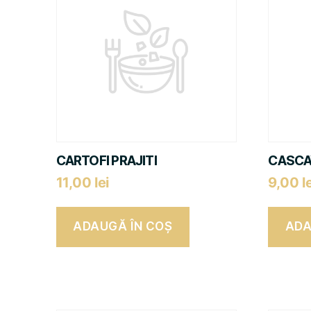
CARTOFI PRAJITI
CASCA
11,00
lei
9,00
l
ADAUGĂ ÎN COȘ
ADA