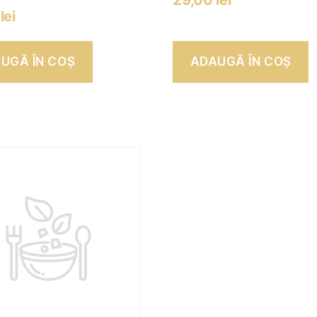
29,00
lei
0
lei
UGĂ ÎN COȘ
ADAUGĂ ÎN COȘ