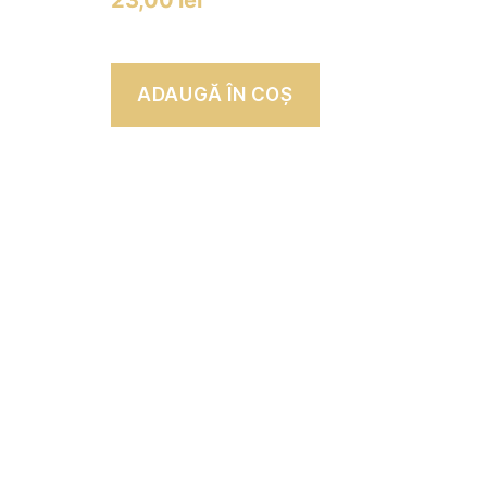
23,00
lei
ADAUGĂ ÎN COȘ