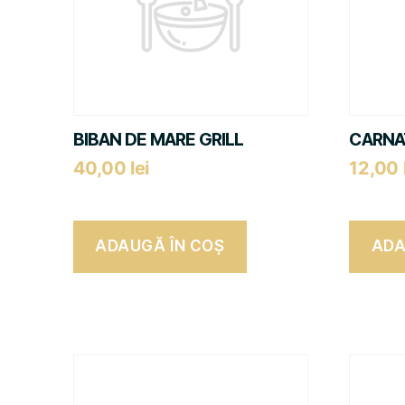
BIBAN DE MARE GRILL
CARNA
40,00
lei
12,00
ADAUGĂ ÎN COȘ
ADA