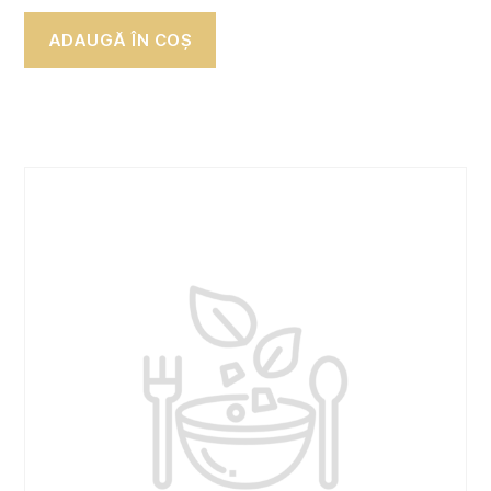
ADAUGĂ ÎN COȘ