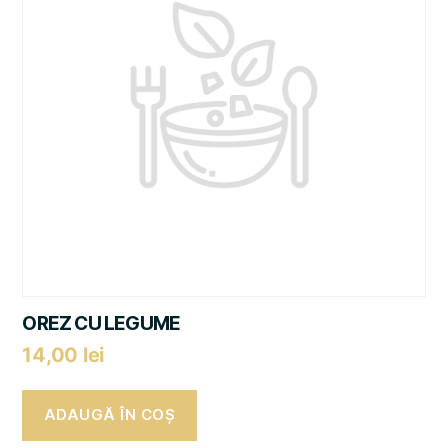
OREZ CU LEGUME
14,00
lei
ADAUGĂ ÎN COȘ