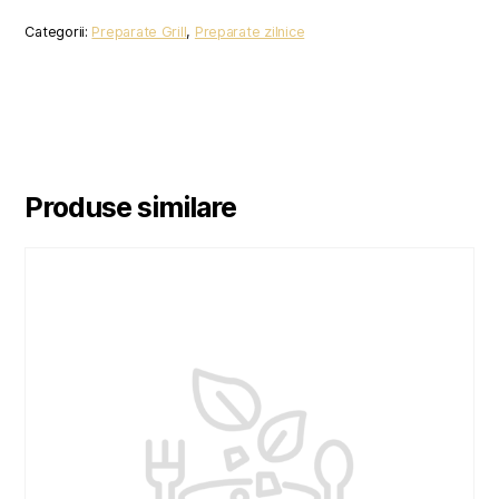
PORC
Categorii:
Preparate Grill
,
Preparate zilnice
Produse similare