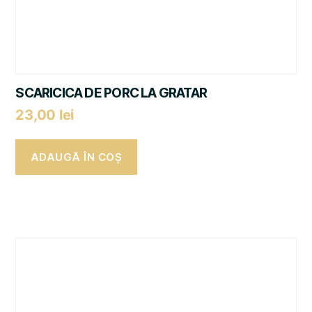
SCARICICA DE PORC LA GRATAR
23,00
lei
ADAUGĂ ÎN COȘ