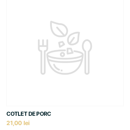
COTLET DE PORC
21,00
lei