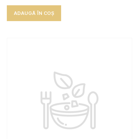
ADAUGĂ ÎN COȘ