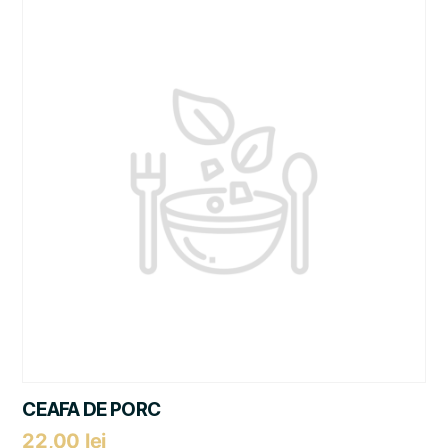
CEAFA DE PORC
22,00
lei