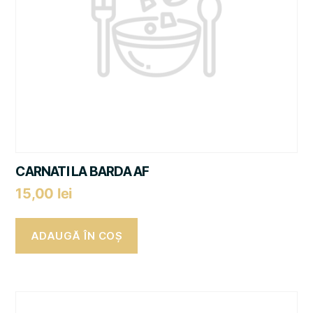
CARNATI LA BARDA AF
15,00
lei
ADAUGĂ ÎN COȘ