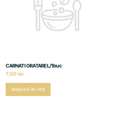
CARNATI GRATAREL/1buc
7,00
lei
ADAUGĂ ÎN COȘ