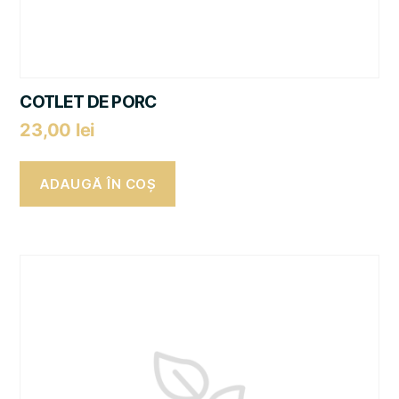
COTLET DE PORC
23,00
lei
ADAUGĂ ÎN COȘ