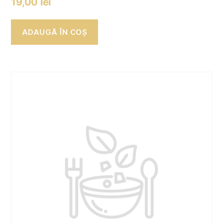
19,00
lei
ADAUGĂ ÎN COȘ