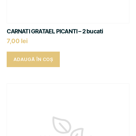
CARNATI GRATAEL PICANTI – 2 bucati
7,00
lei
ADAUGĂ ÎN COȘ