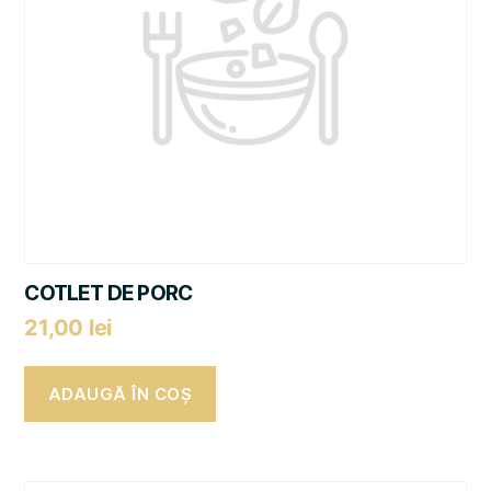
COTLET DE PORC
21,00
lei
ADAUGĂ ÎN COȘ