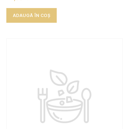
ADAUGĂ ÎN COȘ