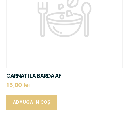
CARNATI LA BARDA AF
15,00
lei
ADAUGĂ ÎN COȘ