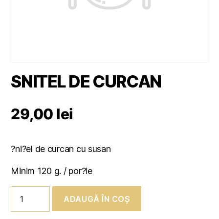
SNITEL DE CURCAN
29,00
lei
?ni?el de curcan cu susan
Minim 120 g. / por?ie
Cantitate
ADAUGĂ ÎN COȘ
SNITEL
DE