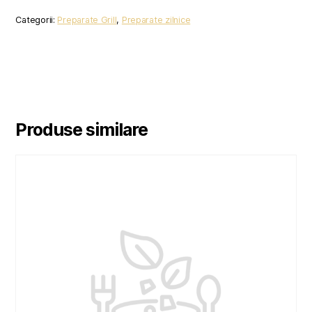
CURCAN
Categorii:
Preparate Grill
,
Preparate zilnice
Produse similare