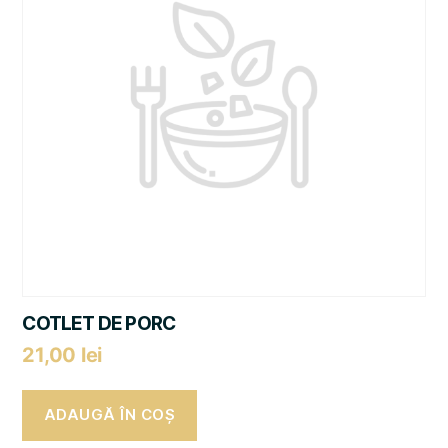
COTLET DE PORC
21,00
lei
ADAUGĂ ÎN COȘ