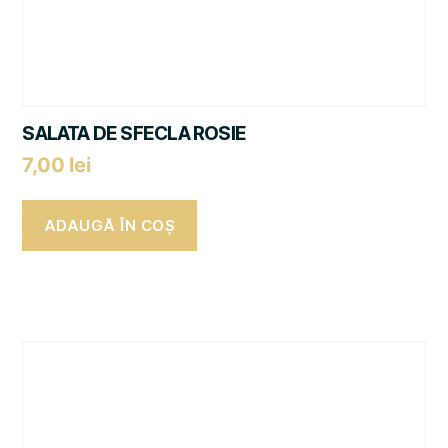
SALATA DE SFECLA ROSIE
7,00
lei
ADAUGĂ ÎN COȘ