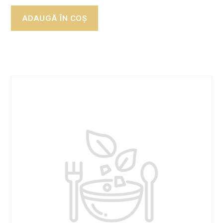
ADAUGĂ ÎN COȘ