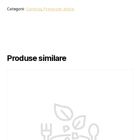
CARTOFI
Categorii:
Garnituri
,
Preparate zilnice
Produse similare