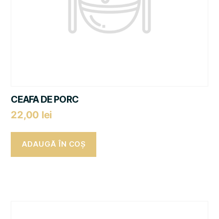
CEAFA DE PORC
22,00
lei
ADAUGĂ ÎN COȘ