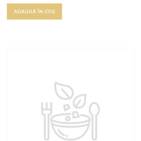
ADAUGĂ ÎN COȘ