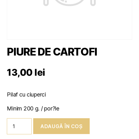
PIURE DE CARTOFI
13,00
lei
Pilaf cu ciuperci
Minim 200 g. / por?ie
Cantitate
ADAUGĂ ÎN COȘ
PIURE
DE