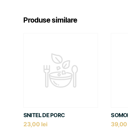
Produse similare
SNITEL DE PORC
SOMON
23,00
lei
39,0