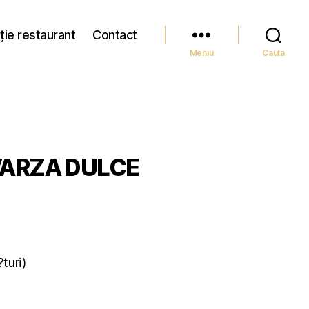
ție restaurant
Contact
Meniu
Caută
VARZA DULCE
turi)