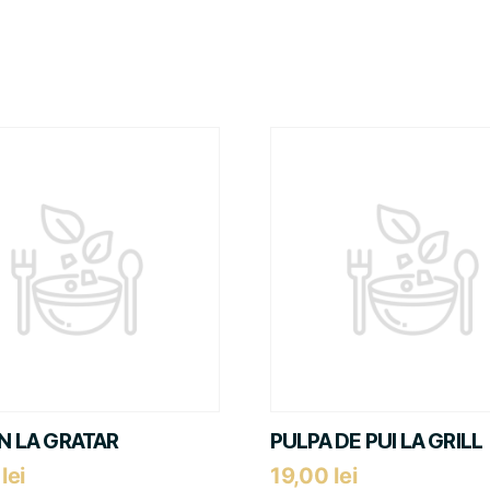
 LA GRATAR
PULPA DE PUI LA GRILL
0
lei
19,00
lei