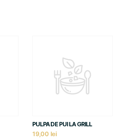
PULPA DE PUI LA GRILL
19,00
lei