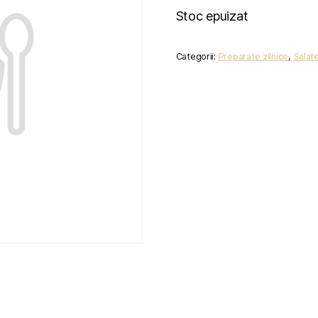
Stoc epuizat
Categorii:
Preparate zilnice
,
Salat