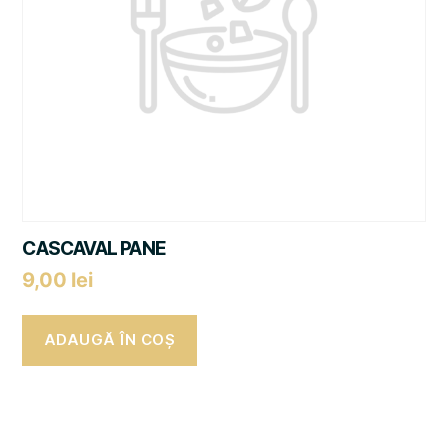
CASCAVAL PANE
9,00
lei
ADAUGĂ ÎN COȘ