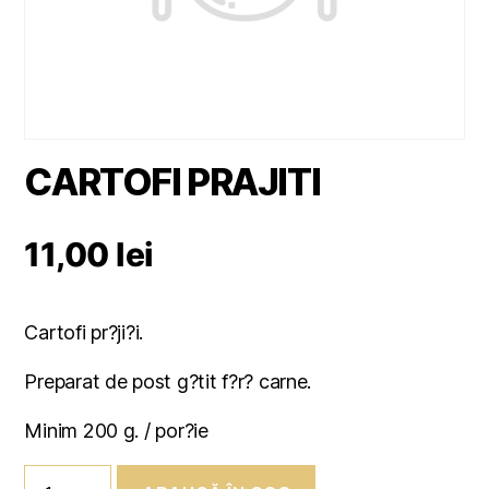
CARTOFI PRAJITI
11,00
lei
Cartofi pr?ji?i.
Preparat de post g?tit f?r? carne.
Minim 200 g. / por?ie
Cantitate