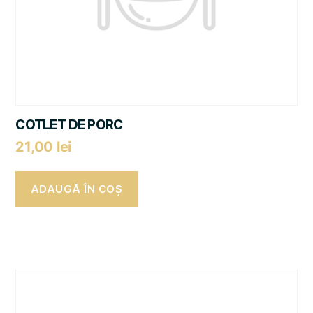
COTLET DE PORC
21,00
lei
ADAUGĂ ÎN COȘ