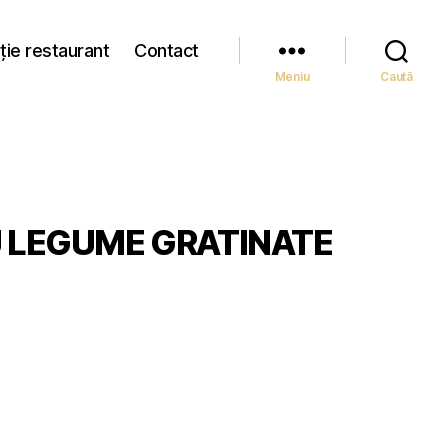
ție restaurant
Contact
Meniu
Caută
 LEGUME GRATINATE