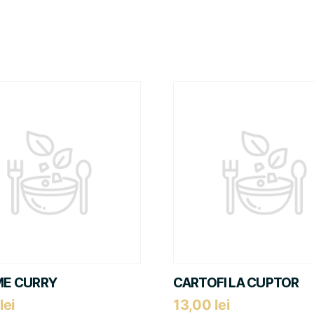
E CURRY
CARTOFI LA CUPTOR
lei
13,00
lei