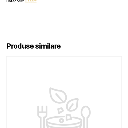
Categorie:
Desert
Produse similare