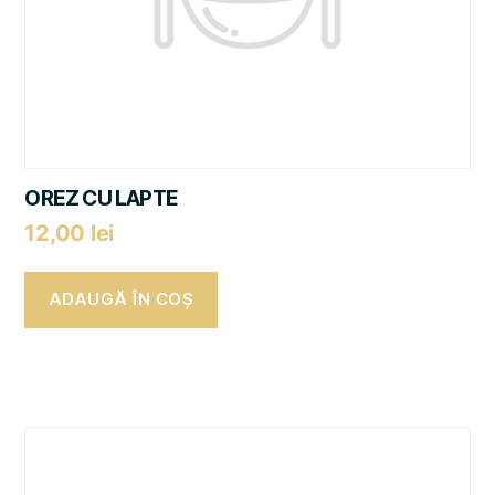
OREZ CU LAPTE
12,00
lei
ADAUGĂ ÎN COȘ