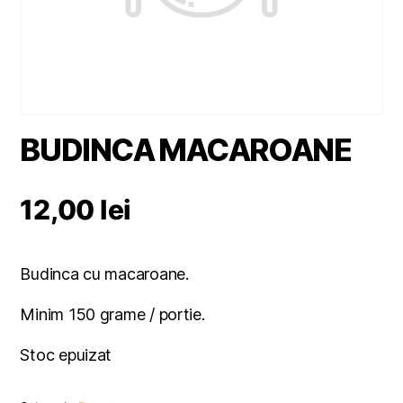
BUDINCA MACAROANE
12,00
lei
Budinca cu macaroane.
Minim 150 grame / portie.
Stoc epuizat